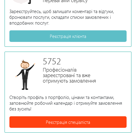
перевагами сервісу
Зареєструйтесь, щоб залишати коментарі та відгуки,
бронювати послуги, складати списки замовлених і
вподобаних послуг.
Реєстрація клієнта
5752
Професіоналів
зареєстровані та вже
отримують замовлення
Створіть профіль з портфоліо, цінами та контактами,
заповнюйте робочий календар і отримуйте замовлення
без зусиль!
Реєстрація спеціаліста