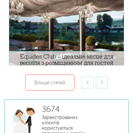
Equides Club – ідеальне місце для
весілля з розміщенням для гостей
‹
›
Більше статей
3674
Зареєстрованих
клієнтів
користуються