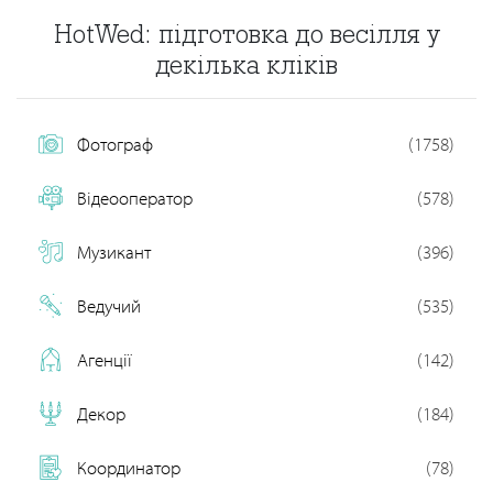
HotWed: підготовка до весілля у
декілька кліків
Фотограф
(1758)
Відеооператор
(578)
Музикант
(396)
Ведучий
(535)
Агенції
(142)
Декор
(184)
Координатор
(78)