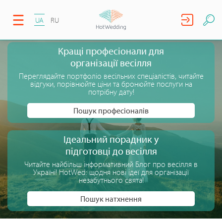
UA
RU
Кращі професіонали для
організації весілля
Переглядайте портфоліо весільних спеціалістів, читайте
відгуки, порівнюйте ціни та бронюйте послуги на
потрібну дату!
Пошук професіоналів
Ідеальний порадник у
підготовці до весілля
Читайте найбільш інформативний Блог про весілля в
Україні! HotWed: щодня нові ідеї для організації
незабутнього свята!
Пошук натхнення