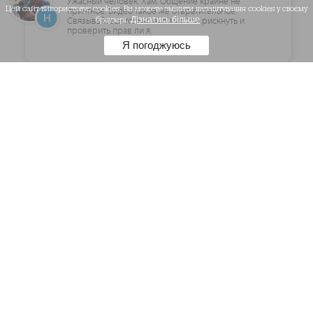
Ужасный человек. Хам. Общение крайне не
Цей сайт використовує cookies. Ви можете змінити налаштування cookies у своєму
приятное. Видео такое же отвратительное.
Связывайтесь только если хотите рискнуть и
браузері.
Дізнатись більше
проверить прав ли я.
Я погоджуюсь