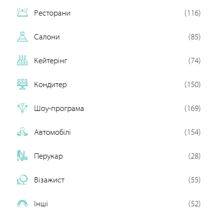
Ресторани
(116)
Салони
(85)
Кейтерінг
(74)
Кондитер
(150)
Шоу-програма
(169)
Автомобілі
(154)
Перукар
(28)
Візажист
(55)
Інші
(52)