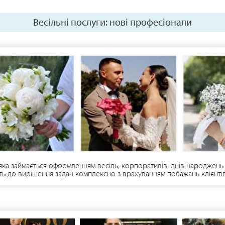
Весільні послуги: нові професіонали
і яка займається оформленням весіль, корпоративів, днів народжень
ть до вирішення задач комплексно з врахуванням побажань клієнтів.