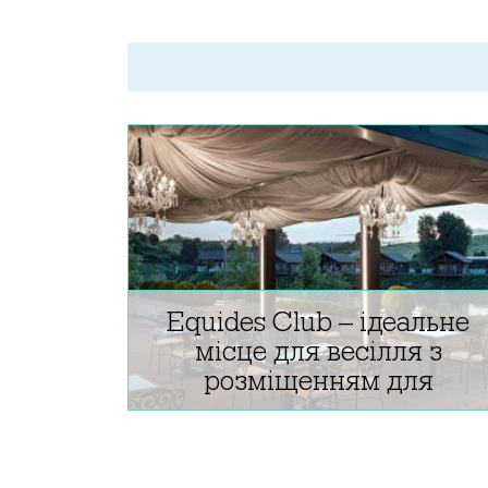
Equides Club – ідеальне
місце для весілля з
розміщенням для
гостей