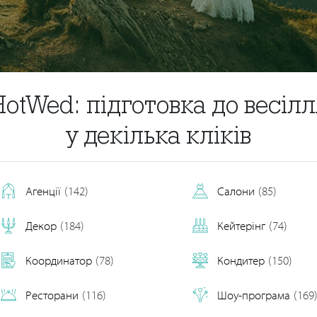
HotWed: підготовка до весілл
у декілька кліків
Агенції
(142)
Салони
(85)
Декор
(184)
Кейтерінг
(74)
Координатор
(78)
Кондитер
(150)
Ресторани
(116)
Шоу-програма
(169