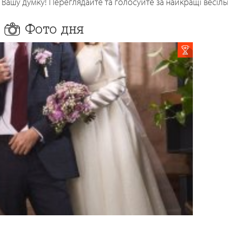
Вашу думку! Переглядайте та голосуйте за найкращі весільні
Фото дня