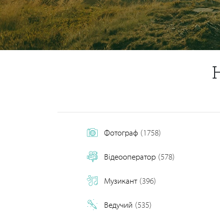
Фотограф
(1758)
Відеооператор
(578)
Музикант
(396)
Ведучий
(535)