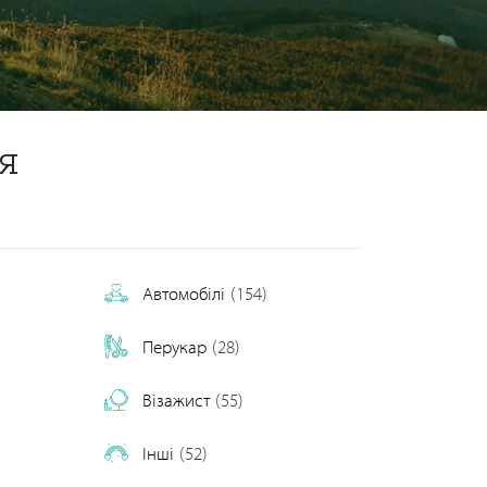
я
Автомобілі
(154)
Перукар
(28)
Візажист
(55)
)
Інші
(52)