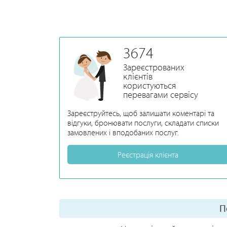
3674
Зареєстрованих
клієнтів
користуються
перевагами сервісу
Зареєструйтесь, щоб залишати коментарі та
відгуки, бронювати послуги, складати списки
замовлених і вподобаних послуг.
Реєстрація клієнта
П