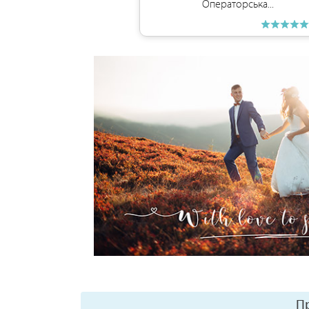
Операторська...
Пр