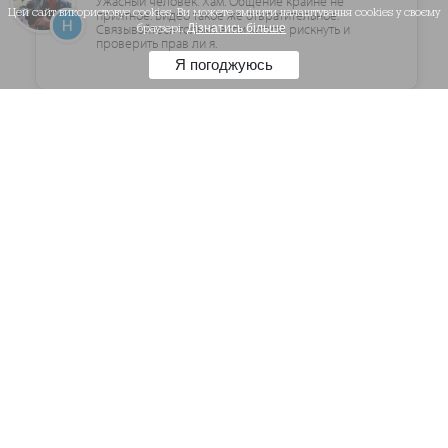
Ужасный человек. Хам. Общение крайне не
Цей сайт використовує cookies. Ви можете змінити налаштування cookies у своєму
приятное. Видео такое же отвратительное.
Связывайтесь только если хотите рискнуть и
браузері.
Дізнатись більше
проверить прав ли я.
Я погоджуюсь