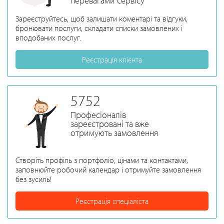
перевагами сервісу
Зареєструйтесь, щоб залишати коментарі та відгуки,
бронювати послуги, складати списки замовлених і
вподобаних послуг.
Реєстрація клієнта
5752
Професіоналів
зареєстровані та вже
отримують замовлення
Створіть профіль з портфоліо, цінами та контактами,
заповнюйте робочий календар і отримуйте замовлення
без зусиль!
Реєстрація спеціаліста