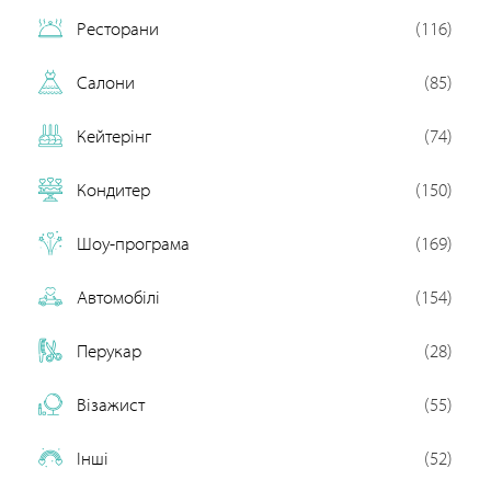
Ресторани
(116)
Салони
(85)
Кейтерінг
(74)
Кондитер
(150)
Шоу-програма
(169)
Автомобілі
(154)
Перукар
(28)
Візажист
(55)
Інші
(52)