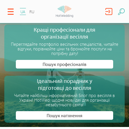
UA
RU
Кращі професіонали для
організації весілля
Переглядайте портфоліо весільних спеціалістів, читайте
відгуки, порівнюйте ціни та бронюйте послуги на
потрібну дату!
Пошук професіоналів
Ідеальний порадник у
підготовці до весілля
Читайте найбільш інформативний Блог про весілля в
Україні! HotWed: щодня нові ідеї для організації
незабутнього свята!
Пошук натхнення