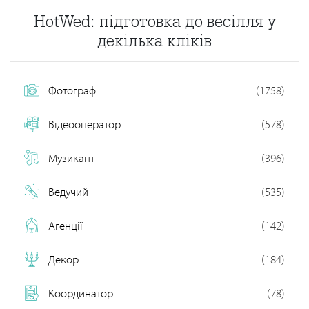
HotWed: підготовка до весілля у
декілька кліків
Фотограф
(1758)
Відеооператор
(578)
Музикант
(396)
Ведучий
(535)
Агенції
(142)
Декор
(184)
Координатор
(78)