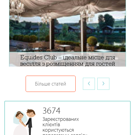
Equides Club – ідеальне місце для
весілля з розміщенням для гостей
‹
›
Більше статей
3674
Зареєстрованих
клієнтів
користуються