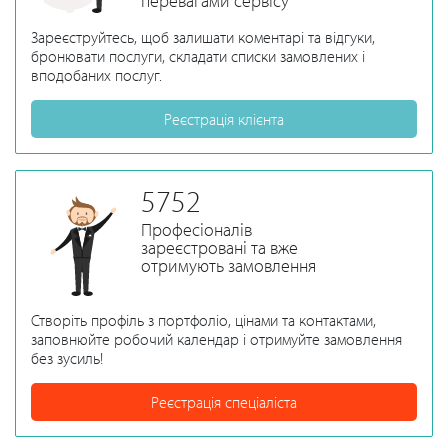
перевагами сервісу
Зареєструйтесь, щоб залишати коментарі та відгуки,
бронювати послуги, складати списки замовлених і
вподобаних послуг.
Реєстрація клієнта
5752
Професіоналів
зареєстровані та вже
отримують замовлення
Створіть профіль з портфоліо, цінами та контактами,
заповнюйте робочий календар і отримуйте замовлення
без зусиль!
Реєстрація спеціаліста