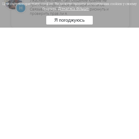
Ужасный человек. Хам. Общение крайне не
Цей сайт використовує cookies. Ви можете змінити налаштування cookies у своєму
приятное. Видео такое же отвратительное.
Связывайтесь только если хотите рискнуть и
браузері.
Дізнатись більше
проверить прав ли я.
Я погоджуюсь