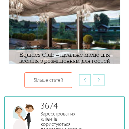
Equides Club – ідеальне місце для
весілля з розміщенням для гостей
‹
›
Більше статей
3674
Зареєстрованих
клієнтів
користуються