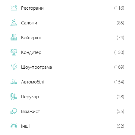
Ресторани
(116)
Салони
(85)
Кейтерінг
(74)
Кондитер
(150)
Шоу-програма
(169)
Автомобілі
(154)
Перукар
(28)
Візажист
(55)
Інші
(52)