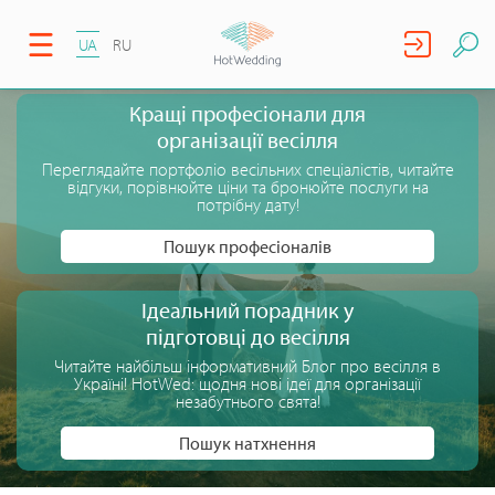
UA
RU
Кращі професіонали для
організації весілля
Переглядайте портфоліо весільних спеціалістів, читайте
відгуки, порівнюйте ціни та бронюйте послуги на
потрібну дату!
Пошук професіоналів
Ідеальний порадник у
підготовці до весілля
Читайте найбільш інформативний Блог про весілля в
Україні! HotWed: щодня нові ідеї для організації
незабутнього свята!
Пошук натхнення