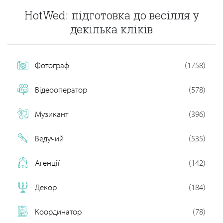
HotWed: підготовка до весілля у
декілька кліків
Фотограф
(1758)
Відеооператор
(578)
Музикант
(396)
Ведучий
(535)
Агенції
(142)
Декор
(184)
Координатор
(78)