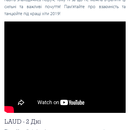
сильні та важливі почуття! Пам’ятайте про взаємність та
танцюйте під кращі хіти 2019!
LAUD - 2 Дні