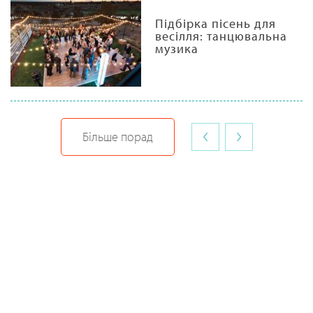
Підбірка пісень для
весілля: танцювальна
музика
‹
›
Більше порад