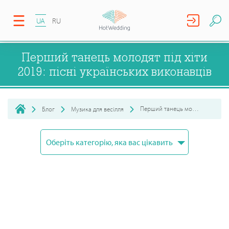
UA
RU
Перший танець молодят під хіти
2019: пісні українських виконавців
Перший танець молодят під хіти 2019: пісні українських ви...
Блог
Музика для весілля
Оберіть категорію, яка вас цікавить