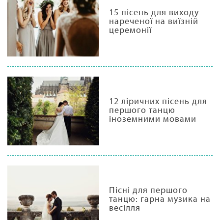
15 пісень для виходу
нареченої на виїзній
церемонії
12 ліричних пісень для
першого танцю
іноземними мовами
Пісні для першого
танцю: гарна музика на
весілля