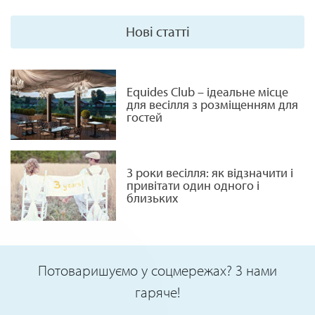
Нові статті
Equides Club – ідеальне місце
для весілля з розміщенням для
гостей
3 роки весілля: як відзначити і
привітати один одного і
близьких
Потоваришуємо у соцмережах? З нами
гаряче!