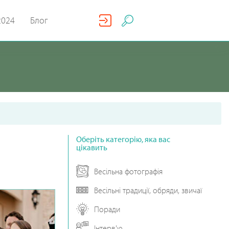
2024
Блог
Оберіть категорію, яка вас
цікавить
Весільна фотографія
Весільні традиції, обряди, звичаї
Поради
Інтерв'ю