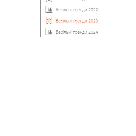
оєднаннями
а 2023: вдалі
Весільні тренди 2022
м, весільний
Весільні тренди 2023
Весільні тренди 2024