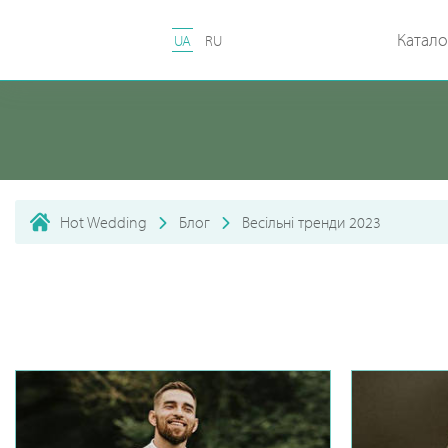
Катало
UA
RU
Hot Wedding
Блог
Весільні тренди 2023