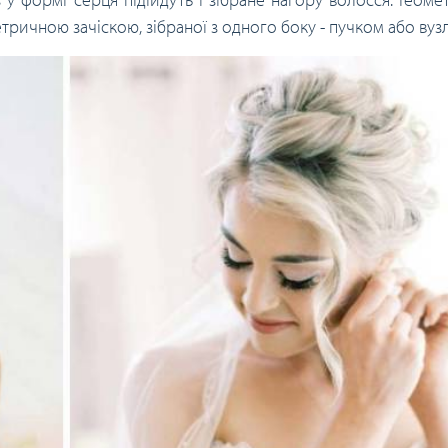
ричною зачіскою, зібраної з одного боку - пучком або вуз