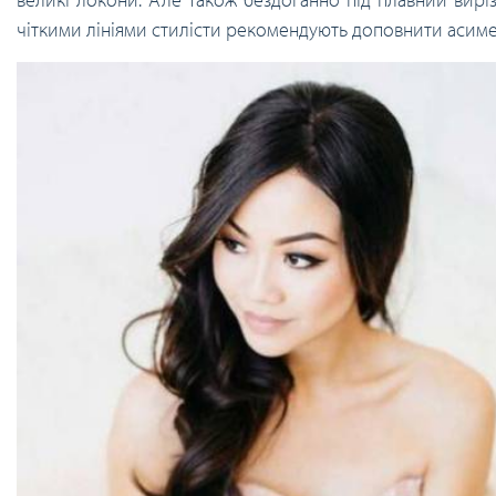
чіткими лініями стилісти рекомендують доповнити асимет