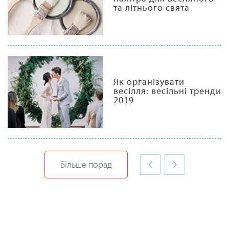
та літнього свята
Як організувати
весілля: весільні тренди
2019
‹
›
Більше порад