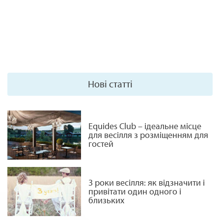
Нові статті
Equides Club – ідеальне місце
для весілля з розміщенням для
гостей
3 роки весілля: як відзначити і
привітати один одного і
близьких