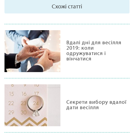
Схожі статті
Вдалі дні для весілля
2019: коли
одружуватися і
вінчатися
Секрети вибору вдалої
дати весілля