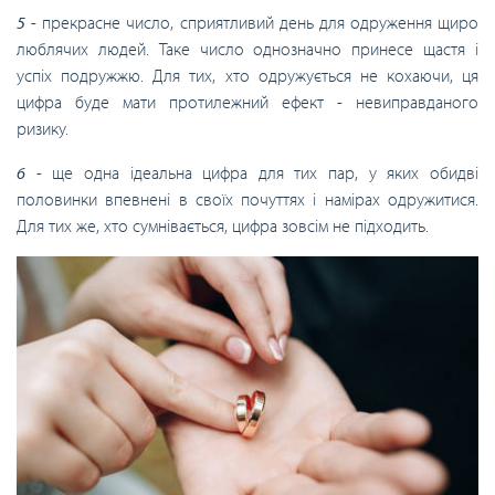
5
- прекрасне число, сприятливий день для одруження щиро
люблячих людей. Таке число однозначно принесе щастя і
успіх подружжю. Для тих, хто одружується не кохаючи, ця
цифра буде мати протилежний ефект - невиправданого
ризику.
6
- ще одна ідеальна цифра для тих пар, у яких обидві
половинки впевнені в своїх почуттях і намірах одружитися.
Для тих же, хто сумнівається, цифра зовсім не підходить.