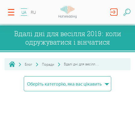
UA
RU
Вдалі дні для весілля 2019: коли
одружуватися і вінчатися
Вдалі дні для весілля 2019: коли одружуватися і вінчатися
Блог
Поради
Оберіть категорію, яка вас цікавить