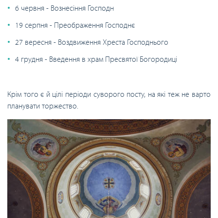
6 червня - Вознесіння Господн
19 серпня - Преображення Господнє
27 вересня - Воздвиження Хреста Господнього
4 грудня - Введення в храм Пресвятої Богородиці
Крім того є й цілі періоди суворого посту, на які теж не варто
планувати торжество.