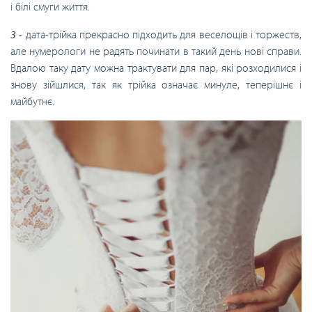
і білі смуги життя.
3
- дата-трійка прекрасно підходить для веселощів і торжеств,
але нумерологи не радять починати в такий день нові справи.
Вдалою таку дату можна трактувати для пар, які розходилися і
знову зійшлися, так як трійка означає минуле, теперішнє і
майбутнє.