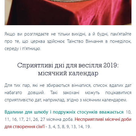
Якщо ви розглядаєте не тільки вихідні, а й будні, пам'ятайте
про те, що церква здійснює Таїнство Вінчання в понеділок,
середу і п'ятницю.
Сприятливі дні для весілля 2019:
місячний календар
Для тих пар, які не збираються вінчатися, список вдалих дат
набагато довший. Такі закохані можуть поцікавитися
сприятливістю дат, наприклад, згідно з місячним календарем.
Вдалими для шлюбу і подружніх стосунків вважається
10,
11, 16, 17, 21, 26, 27 місячна доба.
Несприятливі місячні доби
для створення сім'ї
- 3, 4, 5, 8, 9, 13, 14, 19.