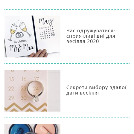
Час одружуватися:
сприятливі дні для
весілля 2020
Секрети вибору вдалої
дати весілля