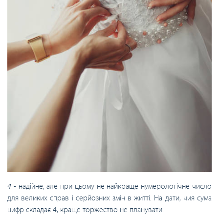
4
- надійне, але при цьому не найкраще нумерологічне число
для великих справ і серйозних змін в житті. На дати, чия сума
цифр складає 4, краще торжество не планувати.