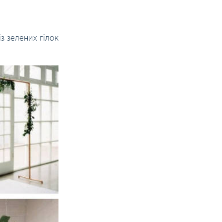
 із зелених гілок