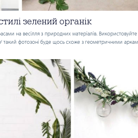
стилі зелений органік
асами на весілля з природних матеріалів. Використовуйте
и. У такий фотозоні буде щось схоже з геометричними арка