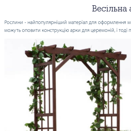
Весільна 
Рослини - найпопулярніший матеріал для оформлення 
можуть оповити конструкцію арки для церемоній, і тоді п