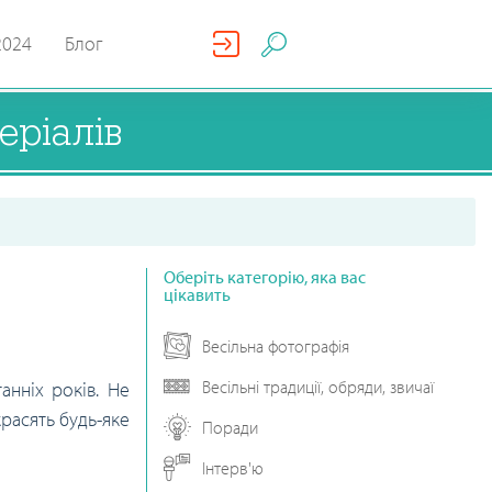
2024
Блог
еріалів
Оберіть категорію, яка вас
цікавить
Весільна фотографія
Весільні традиції, обряди, звичаї
анніх років. Не
красять будь-яке
Поради
Інтерв'ю