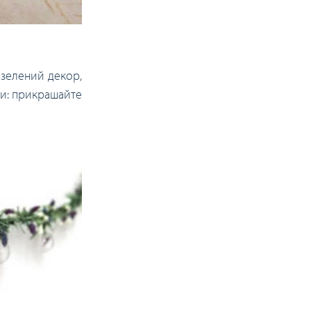
 зелений декор,
ми: прикрашайте