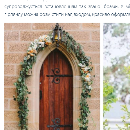
супроводжується встановленням так званої брами. У міс
гірлянду можна розмістити над входом, красиво оформл