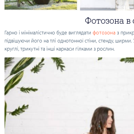
Фотозона в 
Гарно і мінімалістично буде виглядати
фотозона
з прикр
підвішуючи його на тлі однотонної стіни, стенду, ширм
круглі, трикутні та інші каркаси гілками з рослин.