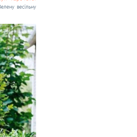
Зелену весільну