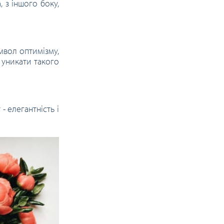
, з іншого боку,
мвол оптимізму,
 уникати такого
- елегантність і