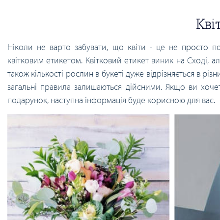
Кві
Ніколи не варто забувати, що квіти - це не просто п
квітковим етикетом. Квітковий етикет виник на Сході, ал
також кількості рослин в букеті дуже відрізняється в різ
загальні правила залишаються дійсними. Якщо ви хочет
подарунок, наступна інформація буде корисною для вас.