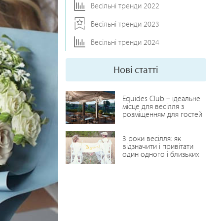
Весільні тренди 2022
Весільні тренди 2023
Весільні тренди 2024
Нові статті
Equides Club – ідеальне
місце для весілля з
розміщенням для гостей
3 роки весілля: як
відзначити і привітати
один одного і близьких