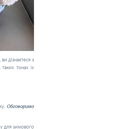
ви дізнаєтеся з
 таких тонах їх
ку.
Обговоримо
му для зимового