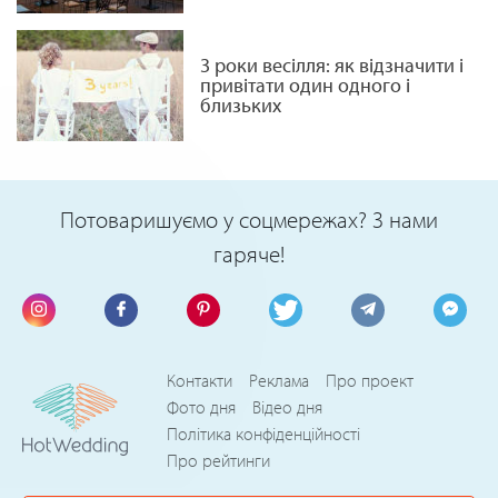
3 роки весілля: як відзначити і
привітати один одного і
близьких
Потоваришуємо у соцмережах? З нами
гаряче!
Контакти
Реклама
Про проект
Фото дня
Відео дня
Політика конфіденційності
Про рейтинги