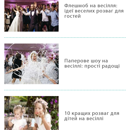
Флешмоб на весілля:
ідеї веселих розваг для
гостей
Паперове шоу на
весіллі: прості радощі
10 кращих розваг для
дітей на весіллі