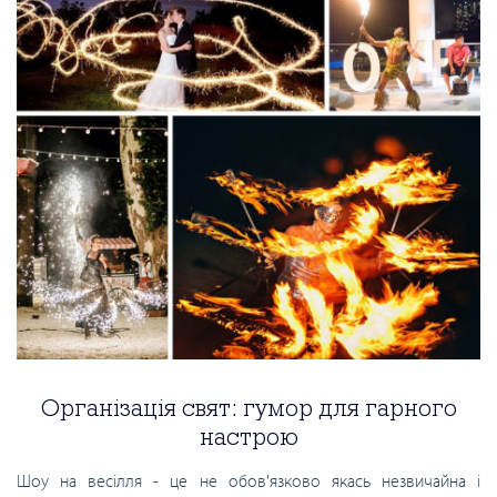
Організація свят: гумор для гарного
настрою
Шоу на весілля - це не обов'язково якась незвичайна і