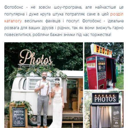
Фотобокс - не зовсім шоу-програма, але найчастіше це
популярна і дуже крута штука потрапляє саме в цей
розділ
каталогу
весільних фахівців і послуг. Фотобокс - ідеальна
розвага для ваших друзів і рідних, так як вони зможуть гарно
повеселитися, роблячи бажані знімки під час торжества!