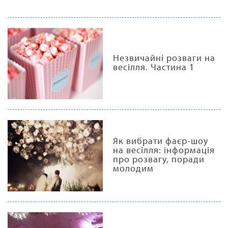
Незвичайні розваги на
весілля. Частина 1
Як вибрати фаєр-шоу
на весілля: інформація
про розвагу, поради
молодим