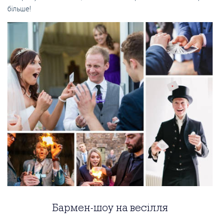
більше!
Бармен-шоу на весілля