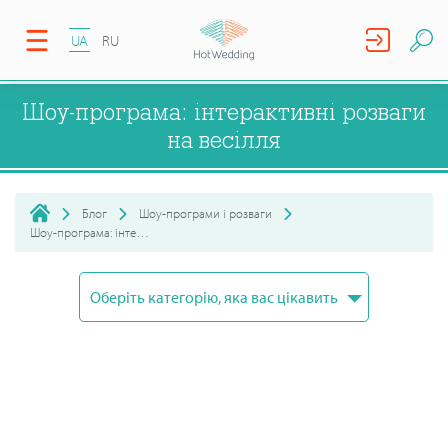
UA
RU
Шоу-програма: інтерактивні розваги
на весілля
Блог
Шоу-програми і розваги
Шоу-програма: інтерактивні розваги на весілля
Оберіть категорію, яка вас цікавить