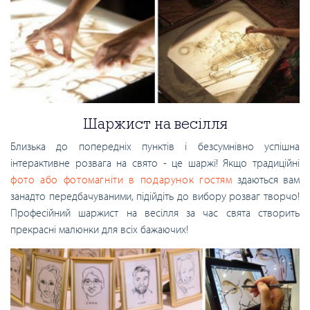
Шаржист на весілля
Близька до попередніх пунктів і безсумнівно успішна
інтерактивне розвага на свято - це шаржі! Якщо традиційні
фото або фотомагніти в подарунок гостям
здаються вам
занадто передбачуваними, підійдіть до вибору розваг творчо!
Професійний шаржист на весілля за час свята створить
прекрасні малюнки для всіх бажаючих!