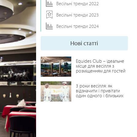
Весільні тренди 2022
Весільні тренди 2023
Весільні тренди 2024
Нові статті
Equides Club – ідеальне
місце для весілля з
розміщенням для гостей
3 роки весілля: як
відзначити і привітати
один одного і близьких