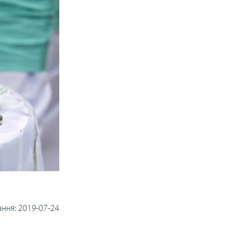
ання:
2019-07-24