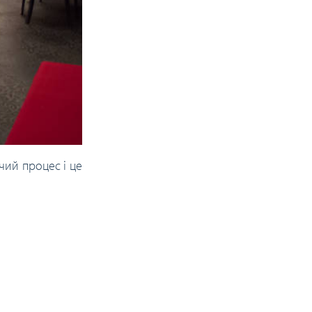
чий процес і це