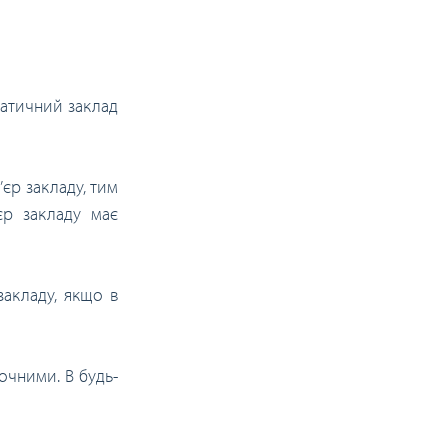
ематичний заклад
’єр закладу, тим
єр закладу має
 закладу, якщо в
очними. В будь-