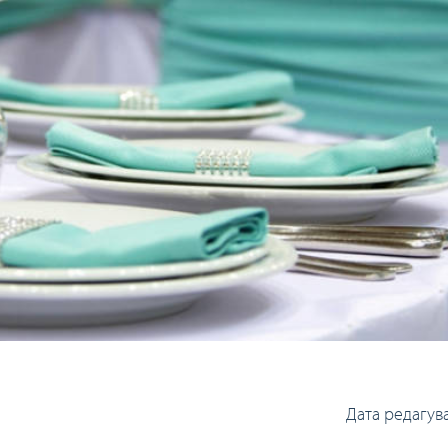
Дата редагув