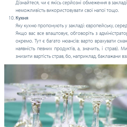
Дізнайтеся, чи є якісь серйозні обмеження в заклад
неможливість використовувати свої напої тощо.
Кухня
Яку кухню пропонують у закладі: європейську, серед
Якщо вас все влаштовує, обговоріть з адміністрат
окремо. Тут є багато нюансів: варто врахувати смак
наявність певних продуктів, а, значить, і страв)
знизити вартість страв, бо, наприклад, баклажани вз